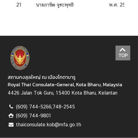
ต
21
นายภาษิต จูฑะพุทธิ
พ.ศ. 2566 - ป
ะ
วั
น
อ
อ
ก
TOP
สถานกงสุลใหญ่ ณ เมืองโกตาบารู
Royal Thai Consulate-General, Kota Bharu, Malaysia
4426 Jalan Tok Guru, 15400 Kota Bharu, Kelantan
(609) 744-5266,748-2545
(609) 744-9801
thaiconsulate.kob@mfa.go.th